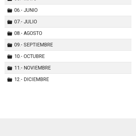
Carpeta
06.- JUNIO
Carpeta
07.- JULIO
Carpeta
08.- AGOSTO
Carpeta
09.- SEPTIEMBRE
Carpeta
10.- OCTUBRE
Carpeta
11.- NOVIEMBRE
Carpeta
12.- DICIEMBRE