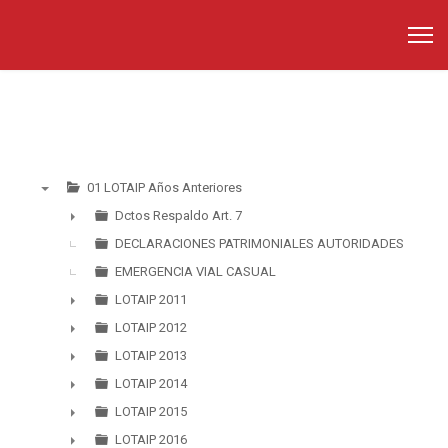
01 LOTAIP Años Anteriores
▼
Dctos Respaldo Art. 7
►
DECLARACIONES PATRIMONIALES AUTORIDADES
EMERGENCIA VIAL CASUAL
LOTAIP 2011
►
LOTAIP 2012
►
LOTAIP 2013
►
LOTAIP 2014
►
LOTAIP 2015
►
LOTAIP 2016