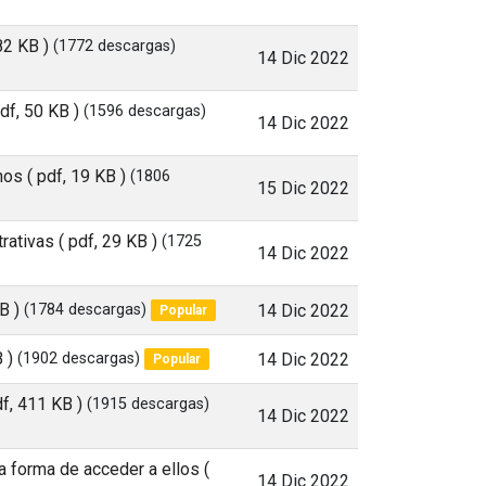
82 KB )
(1772 descargas)
14 Dic 2022
pdf, 50 KB )
(1596 descargas)
14 Dic 2022
rnos
( pdf, 19 KB )
(1806
15 Dic 2022
trativas
( pdf, 29 KB )
(1725
14 Dic 2022
B )
(1784 descargas)
14 Dic 2022
Popular
 )
(1902 descargas)
14 Dic 2022
Popular
df, 411 KB )
(1915 descargas)
14 Dic 2022
 la forma de acceder a ellos
(
14 Dic 2022