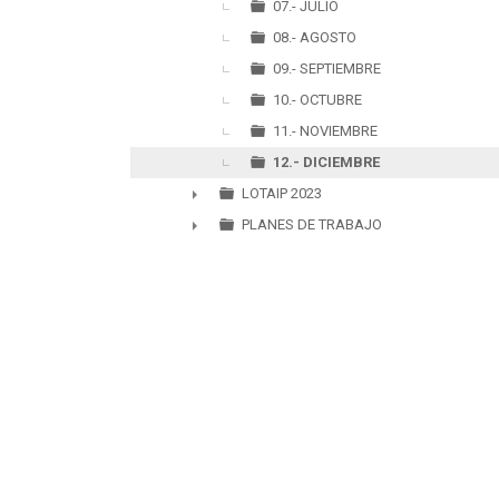
07.- JULIO
08.- AGOSTO
09.- SEPTIEMBRE
10.- OCTUBRE
11.- NOVIEMBRE
12.- DICIEMBRE
LOTAIP 2023
►
PLANES DE TRABAJO
►