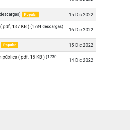
 descargas)
15 Dic 2022
Popular
( pdf, 137 KB )
(1784 descargas)
16 Dic 2022
15 Dic 2022
Popular
n pública
( pdf, 15 KB )
(1730
14 Dic 2022