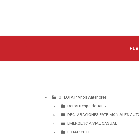
Pue
01 LOTAIP Años Anteriores
▼
Dctos Respaldo Art. 7
►
DECLARACIONES PATRIMONIALES AUT
EMERGENCIA VIAL CASUAL
LOTAIP 2011