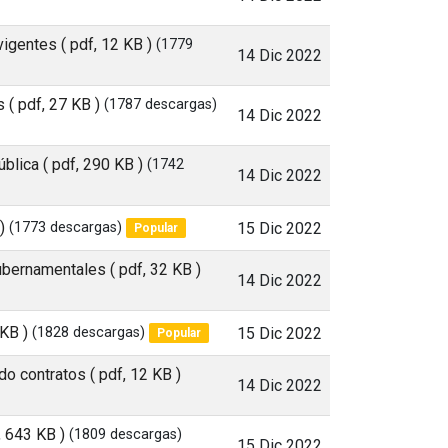
 vigentes
( pdf, 12 KB )
(1779
14 Dic 2022
s
( pdf, 27 KB )
(1787 descargas)
14 Dic 2022
ública
( pdf, 290 KB )
(1742
14 Dic 2022
)
(1773 descargas)
15 Dic 2022
Popular
Gubernamentales
( pdf, 32 KB )
14 Dic 2022
 KB )
(1828 descargas)
15 Dic 2022
Popular
ido contratos
( pdf, 12 KB )
14 Dic 2022
, 643 KB )
(1809 descargas)
15 Dic 2022