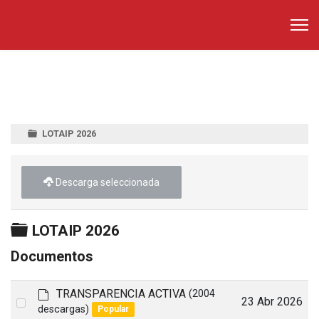
LOTAIP 2026
Descarga seleccionada
Carpeta
LOTAIP 2026
Documentos
d
TRANSPARENCIA ACTIVA
(2004
Select
23 Abr 2026
e
descargas)
Popular