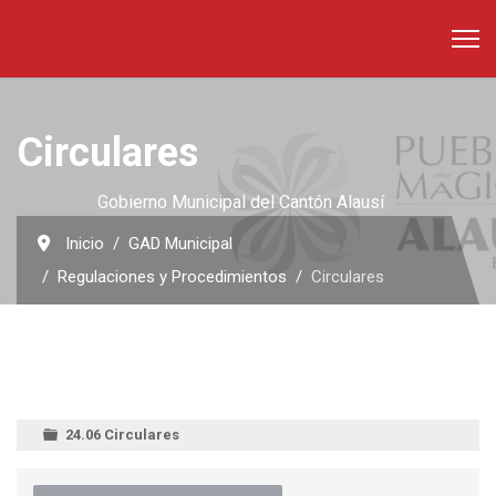
Circulares
Gobierno Municipal del Cantón Alausí
Inicio
GAD Municipal
Regulaciones y Procedimientos
Circulares
24.06 Circulares