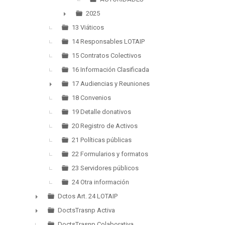
2025
►
13 Viáticos
14 Responsables LOTAIP
15 Contratos Colectivos
16 Información Clasificada
17 Audiencias y Reuniones
►
18 Convenios
19 Detalle donativos
20 Registro de Activos
21 Políticas públicas
22 Formularios y formatos
23 Servidores públicos
24 Otra información
Dctos Art. 24 LOTAIP
►
DoctsTrasnp Activa
►
DoctsTrasnp Colaborativa