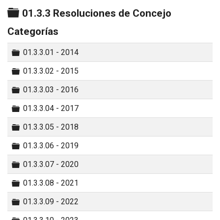
Carpeta
01.3.3 Resoluciones de Concejo
Categorías
Carpeta
01.3.3.01 - 2014
Carpeta
01.3.3.02 - 2015
Carpeta
01.3.3.03 - 2016
Carpeta
01.3.3.04 - 2017
Carpeta
01.3.3.05 - 2018
Carpeta
01.3.3.06 - 2019
Carpeta
01.3.3.07 - 2020
Carpeta
01.3.3.08 - 2021
Carpeta
01.3.3.09 - 2022
Carpeta