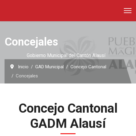
Concejales
Gobierno Municipal del Cantón Alausí
Inicio
GAD Municipal
Concejo Cantonal
Concejales
Concejo Cantonal
GADM Alausí