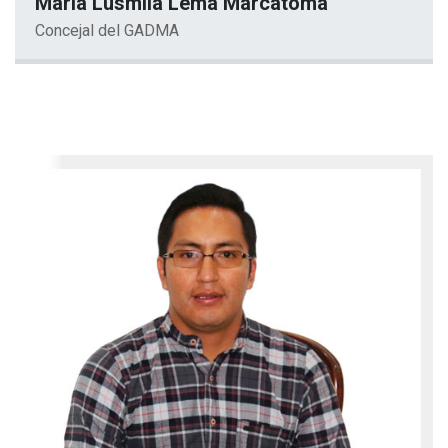
María Lusmila Lema Marcatoma
Concejal del GADMA