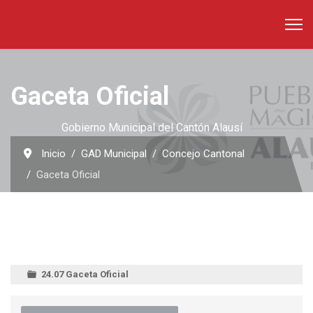
Gaceta Oficial
Gobierno Municipal del Cantón Alausí
Inicio
GAD Municipal
Concejo Cantonal
Gaceta Oficial
24.07 Gaceta Oficial