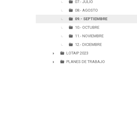
07.- JULIO
08.- AGOSTO
09.- SEPTIEMBRE
10.- OCTUBRE
11.- NOVIEMBRE
12.- DICIEMBRE
LOTAIP 2023
►
PLANES DE TRABAJO
►