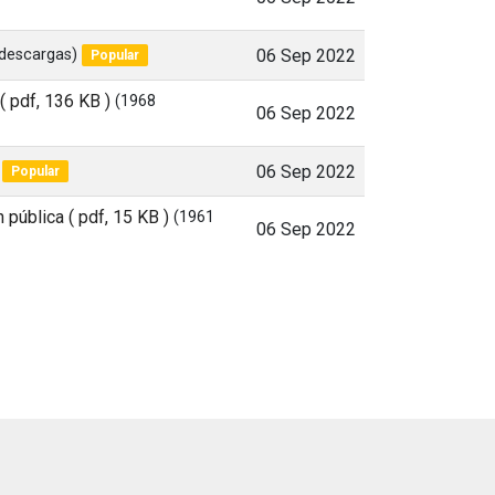
descargas)
06 Sep 2022
Popular
( pdf, 136 KB )
(1968
06 Sep 2022
06 Sep 2022
Popular
n pública
( pdf, 15 KB )
(1961
06 Sep 2022