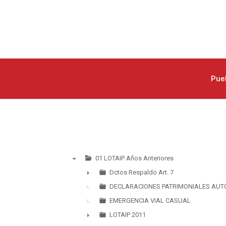
Pue
01 LOTAIP Años Anteriores
▼
Dctos Respaldo Art. 7
►
DECLARACIONES PATRIMONIALES AUT
EMERGENCIA VIAL CASUAL
LOTAIP 2011