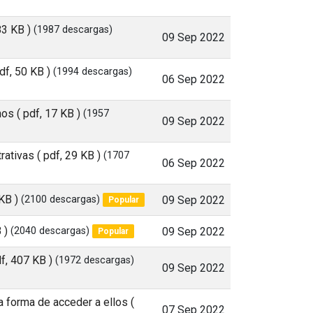
83 KB )
(1987 descargas)
09 Sep 2022
pdf, 50 KB )
(1994 descargas)
06 Sep 2022
nos
( pdf, 17 KB )
(1957
09 Sep 2022
rativas
( pdf, 29 KB )
(1707
06 Sep 2022
KB )
(2100 descargas)
09 Sep 2022
Popular
 )
(2040 descargas)
09 Sep 2022
Popular
df, 407 KB )
(1972 descargas)
09 Sep 2022
 la forma de acceder a ellos
(
07 Sep 2022