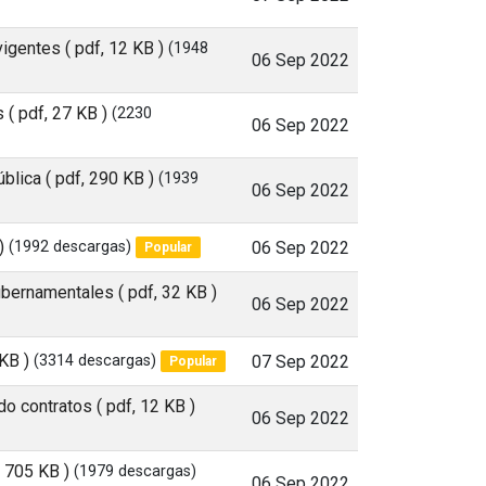
 vigentes
( pdf, 12 KB )
(1948
06 Sep 2022
s
( pdf, 27 KB )
(2230
06 Sep 2022
ública
( pdf, 290 KB )
(1939
06 Sep 2022
)
(1992 descargas)
06 Sep 2022
Popular
Gubernamentales
( pdf, 32 KB )
06 Sep 2022
 KB )
(3314 descargas)
07 Sep 2022
Popular
do contratos
( pdf, 12 KB )
06 Sep 2022
, 705 KB )
(1979 descargas)
06 Sep 2022