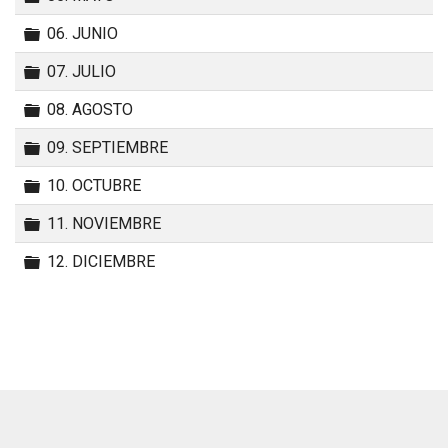
Carpeta
06. JUNIO
Carpeta
07. JULIO
Carpeta
08. AGOSTO
Carpeta
09. SEPTIEMBRE
Carpeta
10. OCTUBRE
Carpeta
11. NOVIEMBRE
Carpeta
12. DICIEMBRE