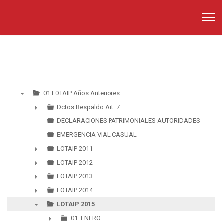
01 LOTAIP Años Anteriores
▼
Dctos Respaldo Art. 7
►
DECLARACIONES PATRIMONIALES AUTORIDADES
EMERGENCIA VIAL CASUAL
LOTAIP 2011
►
LOTAIP 2012
►
LOTAIP 2013
►
LOTAIP 2014
►
LOTAIP 2015
▼
01. ENERO