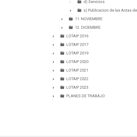
►
d) Servicios
s) Publicacion de las Actas d
►
11. NOVIEMBRE
►
12. DICIEMBRE
►
LOTAIP 2016
►
LOTAIP 2017
►
LOTAIP 2019
►
LOTAIP 2020
►
LOTAIP 2021
►
LOTAIP 2022
►
LOTAIP 2023
►
PLANES DE TRABAJO
►