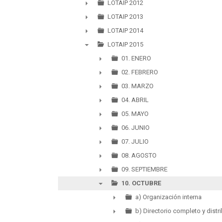
►
LOTAIP 2012
►
LOTAIP 2013
►
LOTAIP 2014
►
LOTAIP 2015
▼
01. ENERO
►
02. FEBRERO
►
03. MARZO
►
04. ABRIL
►
05. MAYO
►
06. JUNIO
►
07. JULIO
►
08. AGOSTO
►
09. SEPTIEMBRE
►
10. OCTUBRE
▼
a) Organización interna
►
b) Directorio completo y distr