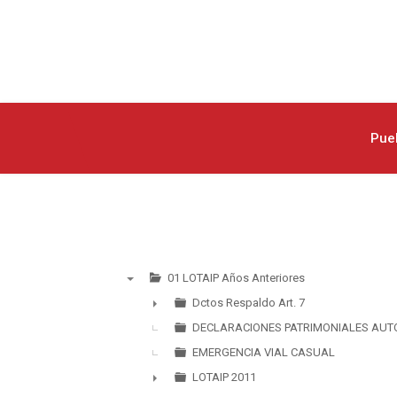
Pue
01 LOTAIP Años Anteriores
▼
Dctos Respaldo Art. 7
►
DECLARACIONES PATRIMONIALES AUT
EMERGENCIA VIAL CASUAL
LOTAIP 2011