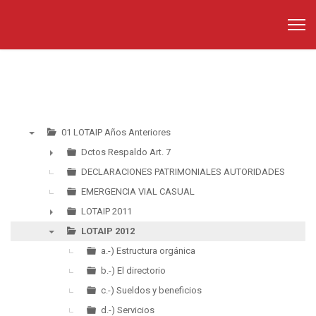
01 LOTAIP Años Anteriores
▼
Dctos Respaldo Art. 7
►
DECLARACIONES PATRIMONIALES AUTORIDADES
EMERGENCIA VIAL CASUAL
LOTAIP 2011
►
LOTAIP 2012
▼
a.-) Estructura orgánica
b.-) El directorio
c.-) Sueldos y beneficios
d.-) Servicios