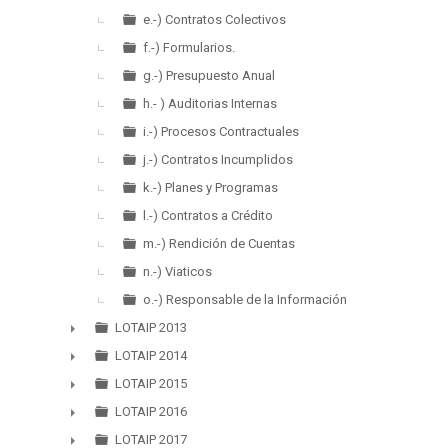
e.-) Contratos Colectivos
f.-) Formularios.
g.-) Presupuesto Anual
h.- ) Auditorias Internas
i.-) Procesos Contractuales
j.-) Contratos Incumplidos
k.-) Planes y Programas
l.-) Contratos a Crédito
m.-) Rendición de Cuentas
n.-) Viaticos
o.-) Responsable de la Información
LOTAIP 2013
►
LOTAIP 2014
►
LOTAIP 2015
►
LOTAIP 2016
►
LOTAIP 2017