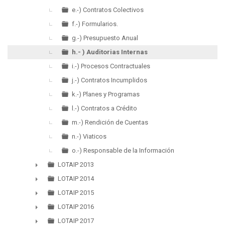
e.-) Contratos Colectivos
f.-) Formularios.
g.-) Presupuesto Anual
h.- ) Auditorias Internas
i.-) Procesos Contractuales
j.-) Contratos Incumplidos
k.-) Planes y Programas
l.-) Contratos a Crédito
m.-) Rendición de Cuentas
n.-) Viaticos
o.-) Responsable de la Información
LOTAIP 2013
►
LOTAIP 2014
►
LOTAIP 2015
►
LOTAIP 2016
►
LOTAIP 2017