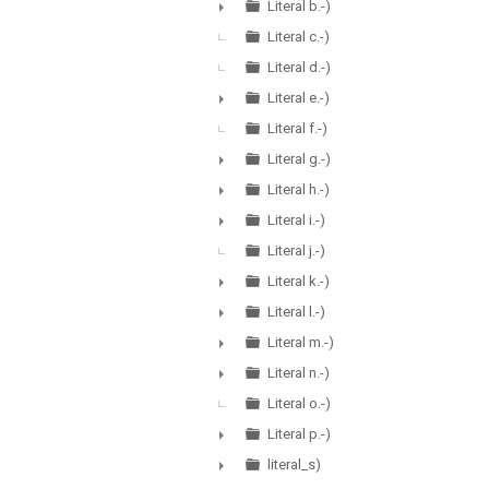
►
Literal b.-)
►
Literal c.-)
Literal d.-)
Literal e.-)
►
Literal f.-)
Literal g.-)
►
Literal h.-)
►
Literal i.-)
►
Literal j.-)
Literal k.-)
►
Literal l.-)
►
Literal m.-)
►
Literal n.-)
►
Literal o.-)
Literal p.-)
►
literal_s)