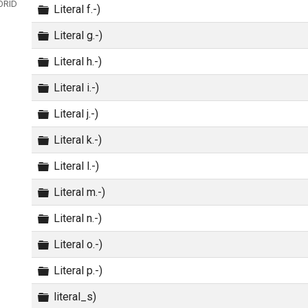
ORIDADES
Carpeta
Literal f.-)
Carpeta
Literal g.-)
Carpeta
Literal h.-)
Carpeta
Literal i.-)
Carpeta
Literal j.-)
Carpeta
Literal k.-)
Carpeta
Literal l.-)
Carpeta
Literal m.-)
Carpeta
Literal n.-)
Carpeta
Literal o.-)
Carpeta
Literal p.-)
Carpeta
literal_s)