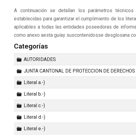
A continuación se detallan los parámetros técnico
establecidas para garantizar el cumplimiento de los liter
aplicables a todas las entidades poseedoras de inform
como anexo aesta guíay suscontenidosse desglosana co
Categorías
Carpeta
AUTORIDADES
Carpeta
JUNTA CANTONAL DE PROTECCION DE DERECHOS
Carpeta
Literal a.-)
Carpeta
Literal b.-)
Carpeta
Literal c.-)
Carpeta
Literal d.-)
Carpeta
Literal e.-)