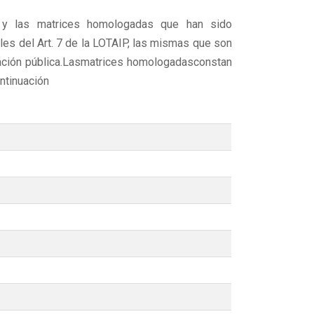
s y las matrices homologadas que han sido
ales del Art. 7 de la LOTAIP, las mismas que son
ación pública.Lasmatrices homologadasconstan
ntinuación