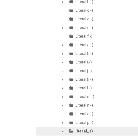
►
Literal b.-)
►
Literal c.-)
Literal d.-)
Literal e.-)
►
Literal f.-)
Literal g.-)
►
Literal h.-)
►
Literal i.-)
►
Literal j.-)
Literal k.-)
►
Literal l.-)
►
Literal m.-)
►
Literal n.-)
►
Literal o.-)
Literal p.-)
►
literal_s)