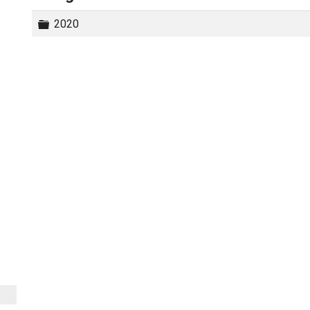
Carpeta
2020