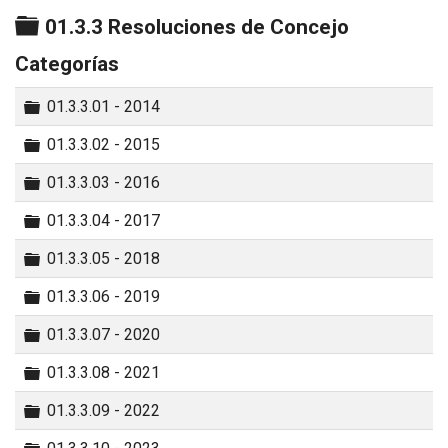
Carpeta
01.3.3 Resoluciones de Concejo
Categorías
Carpeta
01.3.3.01 - 2014
Carpeta
01.3.3.02 - 2015
Carpeta
01.3.3.03 - 2016
Carpeta
01.3.3.04 - 2017
Carpeta
01.3.3.05 - 2018
Carpeta
01.3.3.06 - 2019
Carpeta
01.3.3.07 - 2020
Carpeta
01.3.3.08 - 2021
Carpeta
01.3.3.09 - 2022
Carpeta