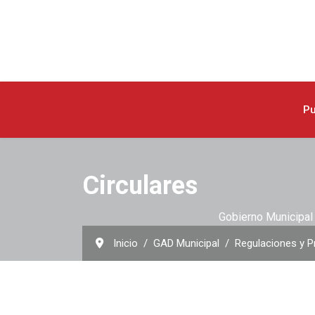
Pu
Circulares
Gobierno Municipal 
Inicio
GAD Municipal
Regulaciones y P