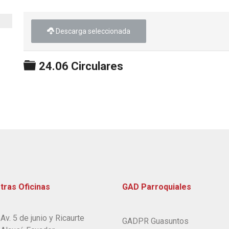
Descarga seleccionada
Carpeta
24.06 Circulares
tras Oficinas
GAD Parroquiales
Av. 5 de junio y Ricaurte
GADPR Guasuntos