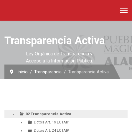
Transparencia Activa
Ley Orgánica de Transparencia y
Acceso a la Información Pública.
Inicio
Transparencia
Transparencia Activa
02 Transparencia Activa
▼
Dctos Art. 19 LOTAIP
►
Dctos Art. 24 LOTAIP