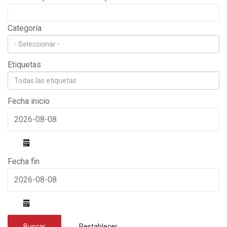
Categoría
Etiquetas
Fecha inicio
calendar
Fecha fin
calendar
Buscar
Restablecer