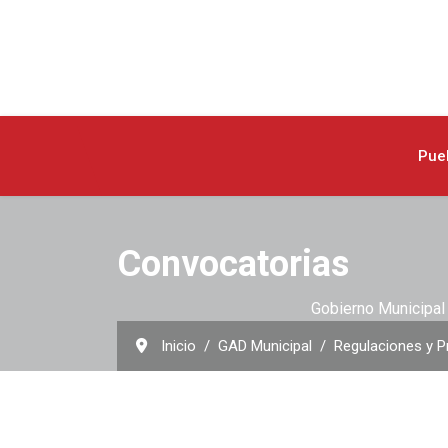
Pue
Convocatorias
Gobierno Municipal 
Inicio
GAD Municipal
Regulaciones y P