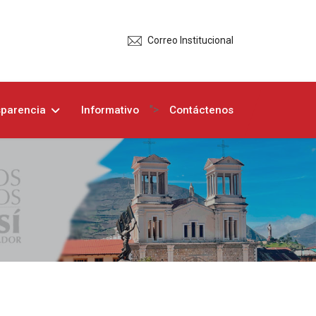
Correo Institucional
">
sparencia
Informativo
Contáctenos