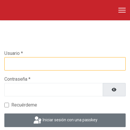
Usuario
*
Contraseña
*
Mostrar 
Recuérdeme
Iniciar sesión con una passkey