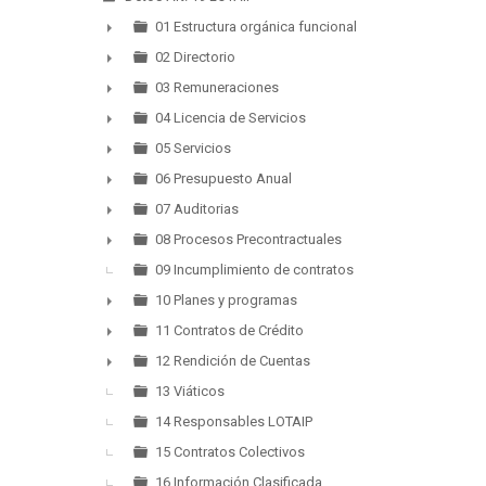
▼
01 Estructura orgánica funcional
►
02 Directorio
►
03 Remuneraciones
►
04 Licencia de Servicios
►
05 Servicios
►
06 Presupuesto Anual
►
07 Auditorias
►
08 Procesos Precontractuales
►
09 Incumplimiento de contratos
10 Planes y programas
►
11 Contratos de Crédito
►
12 Rendición de Cuentas
►
13 Viáticos
14 Responsables LOTAIP
15 Contratos Colectivos
16 Información Clasificada