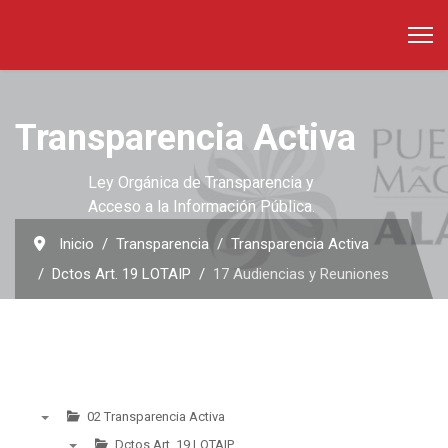
Transparencia Activa
Ley Orgánica de Transparencia y
Acceso a la Información Pública.
Inicio
Transparencia
Transparencia Activa
Dctos Art. 19 LOTAIP
17 Audiencias y Reuniones
02 Transparencia Activa
▼
Dctos Art. 19 LOTAIP