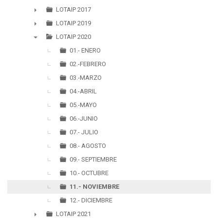
►
LOTAIP 2017
►
LOTAIP 2019
►
LOTAIP 2020
▼
01.- ENERO
02.-FEBRERO
03.-MARZO
04.-ABRIL
05.-MAYO
06.-JUNIO
07.- JULIO
08.- AGOSTO
09.- SEPTIEMBRE
10.- OCTUBRE
11.- NOVIEMBRE
12.- DICIEMBRE
LOTAIP 2021