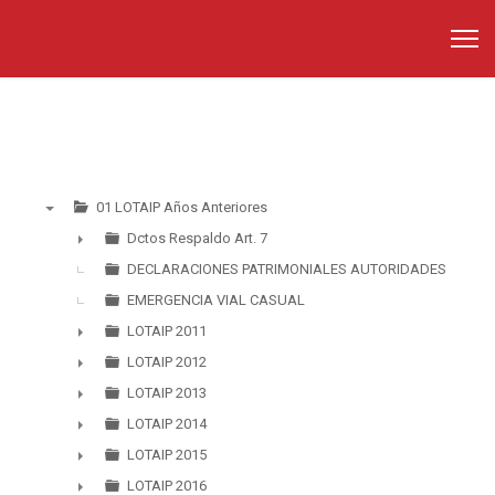
01 LOTAIP Años Anteriores
▼
Dctos Respaldo Art. 7
►
DECLARACIONES PATRIMONIALES AUTORIDADES
EMERGENCIA VIAL CASUAL
LOTAIP 2011
►
LOTAIP 2012
►
LOTAIP 2013
►
LOTAIP 2014
►
LOTAIP 2015
►
LOTAIP 2016