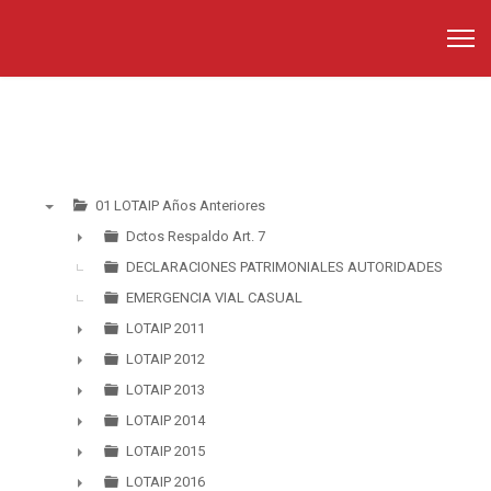
01 LOTAIP Años Anteriores
▼
Dctos Respaldo Art. 7
►
DECLARACIONES PATRIMONIALES AUTORIDADES
EMERGENCIA VIAL CASUAL
LOTAIP 2011
►
LOTAIP 2012
►
LOTAIP 2013
►
LOTAIP 2014
►
LOTAIP 2015
►
LOTAIP 2016