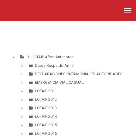
01 LOTAIP Años Anteriores
▼
Dctos Respaldo Art. 7
►
DECLARACIONES PATRIMONIALES AUTORIDADES
EMERGENCIA VIAL CASUAL
LOTAIP 2011
►
LOTAIP 2012
►
LOTAIP 2013
►
LOTAIP 2014
►
LOTAIP 2015
►
LOTAIP 2016