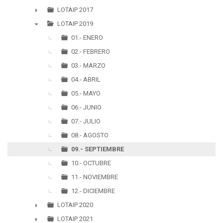
►
LOTAIP 2017
►
LOTAIP 2019
▼
01.- ENERO
02.- FEBRERO
03.- MARZO
04.- ABRIL
05.- MAYO
06.- JUNIO
07.- JULIO
08.- AGOSTO
09.- SEPTIEMBRE
10.- OCTUBRE
11.- NOVIEMBRE
12.- DICIEMBRE
LOTAIP 2020
►
LOTAIP 2021