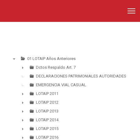
01 LOTAIP Años Anteriores
▼
Dctos Respaldo Art. 7
►
DECLARACIONES PATRIMONIALES AUTORIDADES
EMERGENCIA VIAL CASUAL
LOTAIP 2011
►
LOTAIP 2012
►
LOTAIP 2013
►
LOTAIP 2014
►
LOTAIP 2015
►
LOTAIP 2016