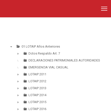
01 LOTAIP Años Anteriores
▼
Dctos Respaldo Art. 7
►
DECLARACIONES PATRIMONIALES AUTORIDADES
EMERGENCIA VIAL CASUAL
LOTAIP 2011
►
LOTAIP 2012
►
LOTAIP 2013
►
LOTAIP 2014
►
LOTAIP 2015
►
LOTAIP 2016