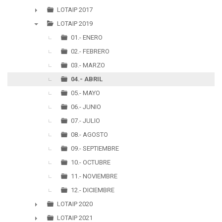
►
LOTAIP 2017
►
LOTAIP 2019
▼
01.- ENERO
02.- FEBRERO
03.- MARZO
04.- ABRIL
05.- MAYO
06.- JUNIO
07.- JULIO
08.- AGOSTO
09.- SEPTIEMBRE
10.- OCTUBRE
11.- NOVIEMBRE
12.- DICIEMBRE
LOTAIP 2020
►
LOTAIP 2021