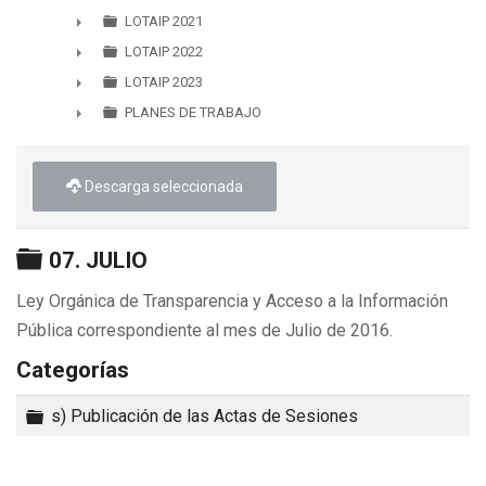
►
LOTAIP 2021
►
LOTAIP 2022
►
LOTAIP 2023
►
PLANES DE TRABAJO
►
Descarga seleccionada
Carpeta
07. JULIO
Ley Orgánica de Transparencia y Acceso a la Información
Pública correspondiente al mes de Julio de 2016.
Categorías
Carpeta
s) Publicación de las Actas de Sesiones