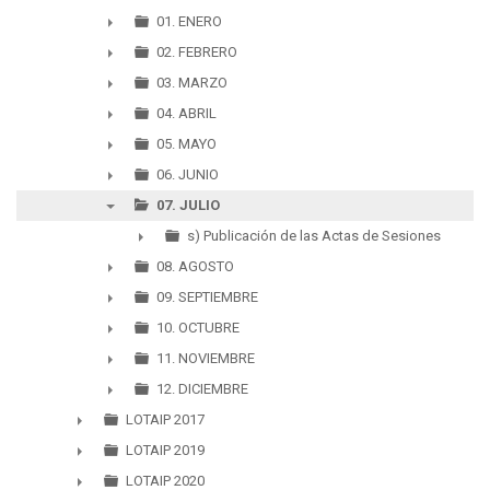
▼
01. ENERO
►
02. FEBRERO
►
03. MARZO
►
04. ABRIL
►
05. MAYO
►
06. JUNIO
►
07. JULIO
▼
s) Publicación de las Actas de Sesiones
►
08. AGOSTO
►
09. SEPTIEMBRE
►
10. OCTUBRE
►
11. NOVIEMBRE
►
12. DICIEMBRE
►
LOTAIP 2017
►
LOTAIP 2019
►
LOTAIP 2020