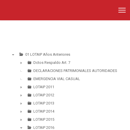
01 LOTAIP Años Anteriores
▼
Dctos Respaldo Art. 7
►
DECLARACIONES PATRIMONIALES AUTORIDADES
EMERGENCIA VIAL CASUAL
LOTAIP 2011
►
LOTAIP 2012
►
LOTAIP 2013
►
LOTAIP 2014
►
LOTAIP 2015
►
LOTAIP 2016