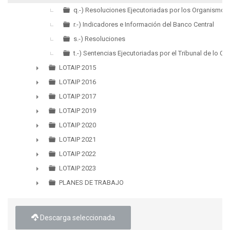
q.-) Resoluciones Ejecutoriadas por los Organismos 
r.-) Indicadores e Información del Banco Central
s.-) Resoluciones
t.-) Sentencias Ejecutoriadas por el Tribunal de lo C
LOTAIP 2015
►
LOTAIP 2016
►
LOTAIP 2017
►
LOTAIP 2019
►
LOTAIP 2020
►
LOTAIP 2021
►
LOTAIP 2022
►
LOTAIP 2023
►
PLANES DE TRABAJO
►
Descarga seleccionada