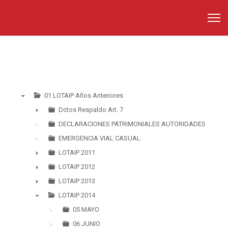
01 LOTAIP Años Anteriores
▼
Dctos Respaldo Art. 7
►
DECLARACIONES PATRIMONIALES AUTORIDADES
EMERGENCIA VIAL CASUAL
LOTAIP 2011
►
LOTAIP 2012
►
LOTAIP 2013
►
LOTAIP 2014
▼
05 MAYO
06 JUNIO