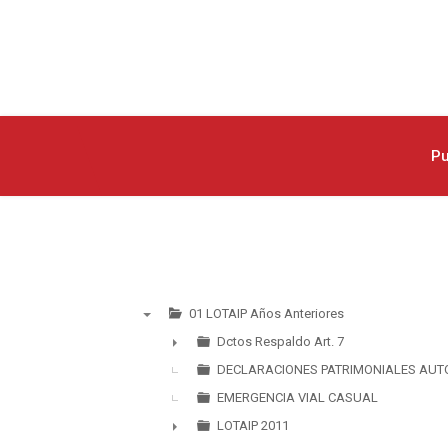
Pu
01 LOTAIP Años Anteriores
▼
Dctos Respaldo Art. 7
►
DECLARACIONES PATRIMONIALES AUT
EMERGENCIA VIAL CASUAL
LOTAIP 2011