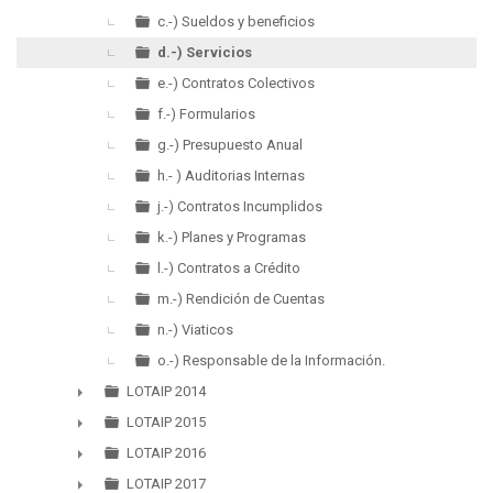
c.-) Sueldos y beneficios
d.-) Servicios
e.-) Contratos Colectivos
f.-) Formularios
g.-) Presupuesto Anual
h.- ) Auditorias Internas
j.-) Contratos Incumplidos
k.-) Planes y Programas
l.-) Contratos a Crédito
m.-) Rendición de Cuentas
n.-) Viaticos
o.-) Responsable de la Información.
LOTAIP 2014
►
LOTAIP 2015
►
LOTAIP 2016
►
LOTAIP 2017