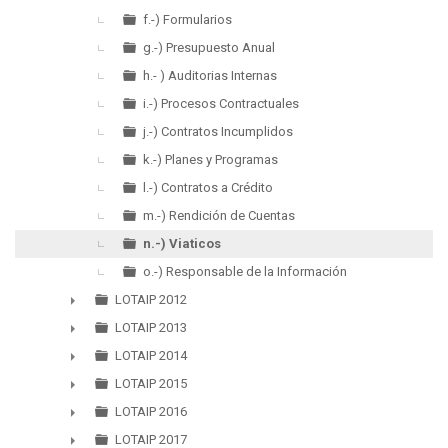
f.-) Formularios
g.-) Presupuesto Anual
h.- ) Auditorias Internas
i.-) Procesos Contractuales
j.-) Contratos Incumplidos
k.-) Planes y Programas
l.-) Contratos a Crédito
m.-) Rendición de Cuentas
n.-) Viaticos
o.-) Responsable de la Información
LOTAIP 2012
►
LOTAIP 2013
►
LOTAIP 2014
►
LOTAIP 2015
►
LOTAIP 2016
►
LOTAIP 2017