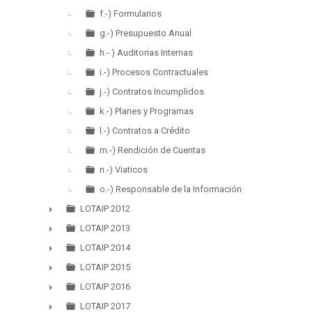
f.-) Formularios
g.-) Presupuesto Anual
h.- ) Auditorias Internas
i.-) Procesos Contractuales
j.-) Contratos Incumplidos
k.-) Planes y Programas
l.-) Contratos a Crédito
m.-) Rendición de Cuentas
n.-) Viaticos
o.-) Responsable de la Información
LOTAIP 2012
►
LOTAIP 2013
►
LOTAIP 2014
►
LOTAIP 2015
►
LOTAIP 2016
►
LOTAIP 2017