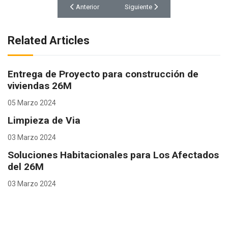
Artículo anterior: Entrega de Proyecto para construcc
Artículo siguiente: Limpieza de Via
Anterior
Siguiente
Related Articles
Entrega de Proyecto para construcción de
viviendas 26M
05 Marzo 2024
Limpieza de Via
03 Marzo 2024
Soluciones Habitacionales para Los Afectados
del 26M
03 Marzo 2024