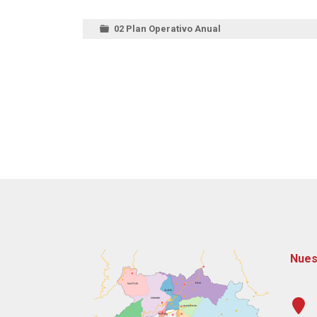
02 Plan Operativo Anual
Nues