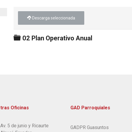
Descarga seleccionada
Carpeta
02 Plan Operativo Anual
tras Oficinas
GAD Parroquiales
Av. 5 de junio y Ricaurte
GADPR Guasuntos