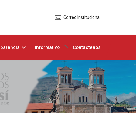
Correo Institucional
">
sparencia
Informativo
Contáctenos