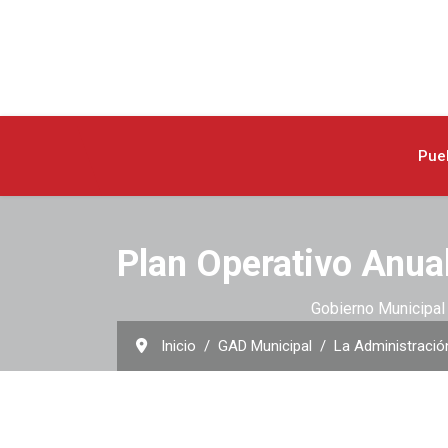
Pue
Plan Operativo Anua
Gobierno Municipal 
Inicio
GAD Municipal
La Administració