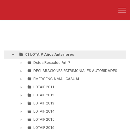
01 LOTAIP Años Anteriores
▼
Dctos Respaldo Art. 7
►
DECLARACIONES PATRIMONIALES AUTORIDADES
EMERGENCIA VIAL CASUAL
LOTAIP 2011
►
LOTAIP 2012
►
LOTAIP 2013
►
LOTAIP 2014
►
LOTAIP 2015
►
LOTAIP 2016