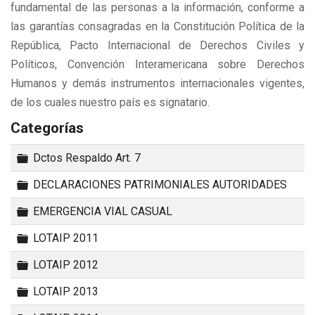
fundamental de las personas a la información, conforme a
las garantías consagradas en la Constitución Política de la
República, Pacto Internacional de Derechos Civiles y
Políticos, Convención Interamericana sobre Derechos
Humanos y demás instrumentos internacionales vigentes,
de los cuales nuestro país es signatario.
Categorías
Carpeta
Dctos Respaldo Art. 7
Carpeta
DECLARACIONES PATRIMONIALES AUTORIDADES
Carpeta
EMERGENCIA VIAL CASUAL
Carpeta
LOTAIP 2011
Carpeta
LOTAIP 2012
Carpeta
LOTAIP 2013