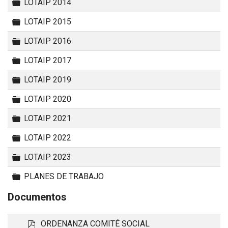
Carpeta
LOTAIP 2014
Carpeta
LOTAIP 2015
Carpeta
LOTAIP 2016
Carpeta
LOTAIP 2017
Carpeta
LOTAIP 2019
Carpeta
LOTAIP 2020
Carpeta
LOTAIP 2021
Carpeta
LOTAIP 2022
Carpeta
LOTAIP 2023
Carpeta
PLANES DE TRABAJO
Documentos
p
ORDENANZA COMITÉ SOCIAL