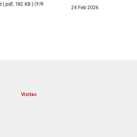
d
( pdf, 182 KB )
(978
24 Feb 2026
Visitas