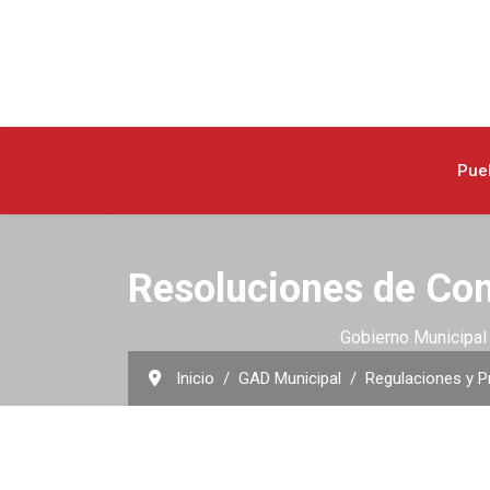
Pue
Resoluciones de Co
Gobierno Municipal 
Inicio
GAD Municipal
Regulaciones y P