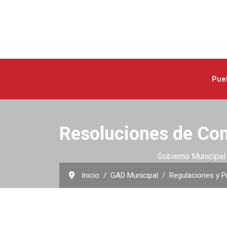
Pue
Resoluciones de Co
Gobierno Municipal 
Inicio
GAD Municipal
Regulaciones y P