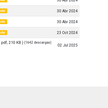
30 Abr 2024
30 Abr 2024
ular
30 Abr 2024
ular
23 Oct 2024
ular
( pdf, 210 KB )
(1642 descargas)
02 Jul 2025