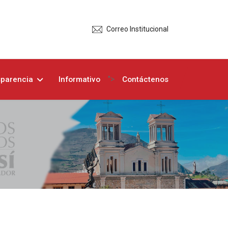
Correo Institucional
">
sparencia
Informativo
Contáctenos