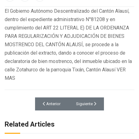
El Gobierno Autónomo Descentralizado del Cantón Alausí,
dentro del expediente administrativo N°81208 y en
cumplimiento del ART 22 LITERAL E) DE LA ORDENANZA
PARA REGULARIZACIÓN Y ADJUDICACIÓN DE BIENES
MOSTRENCO DEL CANTÓN ALAUSÍ, se procede a la
publicación del extracto, dando a conocer el proceso de
declaratoria de bien mostrenco, del inmueble ubicado en la
calle Zotahurco de la parroquia Tixán, Cantón Alausí VER
MAS
Artículo anterior: EXTRACTO DE PUBLICACION ALMA
Artículo siguiente: PUBLICACIÓ
Anterior
Siguiente
Related Articles